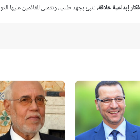
فكار إبداعية خلاقة
، تنبئ بجهد طيب، ونتمنى للقائمين عليها التو