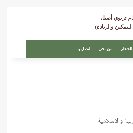
ام تربوي أصيل
 للتمكين والريادة)
الشعار
من نحن
اتصل بنا
ية والإسلامية