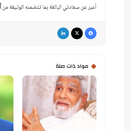
أعبر عن سعادتي البالغة بما تتضمنه الوثيقة من
أ
فيسبوك
‫X
لينكدإن
مواد ذات صلة