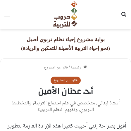
بحث عن
القا
بوابة مشروع إحياء نظام تربوي أصيل
(نحو إحياء التربية الأصيلة للتمكين والريادة)
الرئيسية
/
قالوا عن المشروع
قالوا عن المشروع
أ.د. عدنان الأمين
أستاذ لبناني، متخصص في علم اجتماع التربية، والتخطيط
التربوي، وتقويم النظم التربوية
أقول بصراحة إنني أحببت كثيرا هذه الإرادة العارمة لتطوير