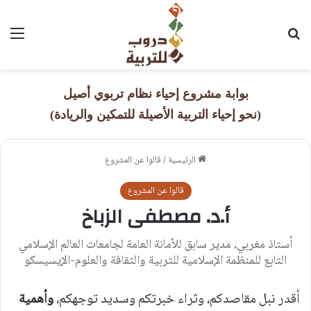
بحث عن
القا
بوابة مشروع إحياء نظام تربوي أصيل
(نحو إحياء التربية الأصيلة للتمكين والريادة)
الرئيسية
/
قالوا عن المشروع
قالوا عن المشروع
أ.د. مصطفى الزباخ
أستاذ مغربي، مدير سابق للأمانة العامة لجامعات العالم الإسلامي
التابع للمنظمة الإسلامية للتربية والثقافة والعلوم-الإيسيسكو
أقدر نبل مقاصدكم، وثراء خبرتكم وسديد توجهكم،
وأهمية