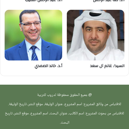
أ.د. طه عبد الرحمن
أ.د. عبد الرحمن النقيب
السيد/ غانم آل سعد
أ.د. خالد الصمدي
@ جميع الحقوق محفوظة لدروب للتربية
للاقتباس من وثائق المشروع: اسم المشروع، عنوان الوثيقة، موقع النشر، تاريخ الوثيقة.
للاقتباس من بحوث المشروع: اسم الكاتب، عنوان البحث، اسم المشروع، موقع النشر، تاريخ
البحث.