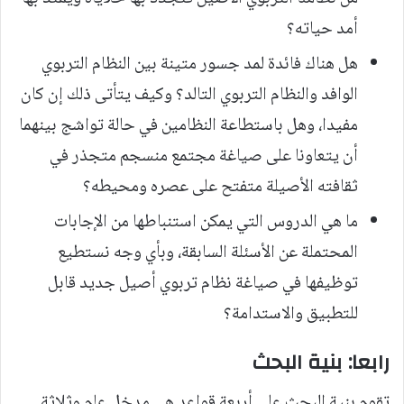
أمد حياته؟
هل هناك فائدة لمد جسور متينة بين النظام التربوي
الوافد والنظام التربوي التالد؟ وكيف يتأتى ذلك إن كان
مفيدا، وهل باستطاعة النظامين في حالة تواشج بينهما
أن يتعاونا على صياغة مجتمع منسجم متجذر في
ثقافته الأصيلة متفتح على عصره ومحيطه؟
ما هي الدروس التي يمكن استنباطها من الإجابات
المحتملة عن الأسئلة السابقة، وبأي وجه نستطيع
توظيفها في صياغة نظام تربوي أصيل جديد قابل
للتطبيق والاستدامة؟
رابعا: بنية البحث
تقوم بنية البحث على أربعة قواعد هي مدخل عام وثلاثة