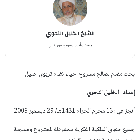
الشيخ الخليل النحوي
باحث وأديب ومؤرخ موريتاني
بحث مقدم لصالح مشروع إحياء نظام تربوي أصيل
إعداد
:
الخليل النحوي
أنجز في : 13 محرم الحرام 1431هـ/ 29 ديسمبر 2009
جميع حقوق الملكية الفكرية محفوظة للمشروع ومسجلة