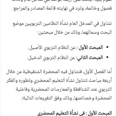
فصول وخاتمة، وترد في نهايته قائمة المصادر والمراجع.
نتناول في المدخل العام نشأة النظامين التربويين موضع
البحث وسماتهما، وذلك من خلال مبحثين:
المبحث الأول
: عن النظام التربوي الأصيل.
المبحث الثاني
: عن النظام التربوي الدخيل.
أما الفصل الأول، فنتناول فيه المحضرة الشنقيطية من خلال
أربعة مباحث تتناول نشأة التعليم المحضري وتطوره والفكر
التربوي عند الشناقطة والممارسات المحضرية وفاعلية
المحضرة وخصائصها، وذلك وفق التفريعات التالية:
المبحث الأول : في نشأة التعليم المحضري