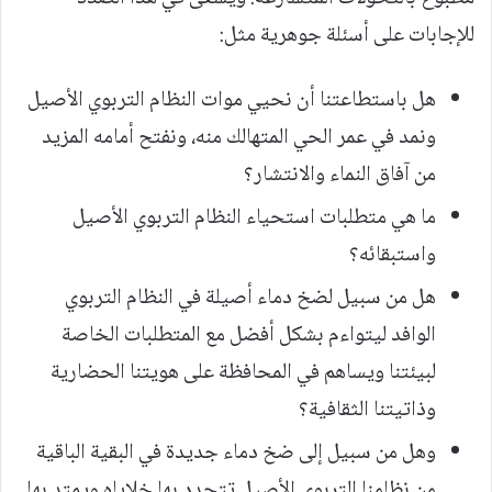
للإجابات على أسئلة جوهرية مثل:
هل باستطاعتنا أن نحيي موات النظام التربوي الأصيل
ونمد في عمر الحي المتهالك منه، ونفتح أمامه المزيد
من آفاق النماء والانتشار؟
ما هي متطلبات استحياء النظام التربوي الأصيل
واستبقائه؟
هل من سبيل لضخ دماء أصيلة في النظام التربوي
الوافد ليتواءم بشكل أفضل مع المتطلبات الخاصة
لبيئتنا ويساهم في المحافظة على هويتنا الحضارية
وذاتيتنا الثقافية؟
وهل من سبيل إلى ضخ دماء جديدة في البقية الباقية
من نظامنا التربوي الأصيل تتجدد بها خلاياه ويمتد بها