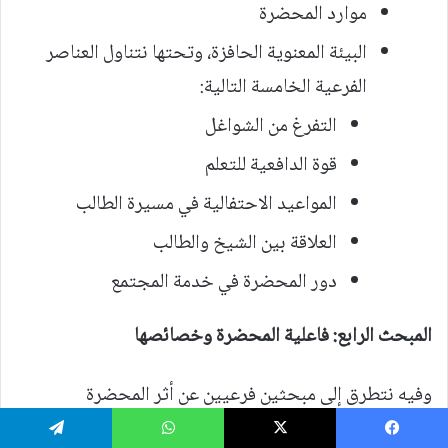
موارد المحضرة
البيئة المعنوية الحافزة، وتحتها نتناول العناصر
الفرعية الخامسة التالية:
التفرغ من الشواغل
قوة الدافعية للتعلم
المواعيد الاحتفالية في مسيرة الطالب
العلاقة بين الشيخ والطالب
دور المحضرة في خدمة المجتمع
المبحث الرابع: فاعلية المحضرة وخصائصها
وفيه نتطرق إلى مبحثين فرعيين عن أثر المحضرة
وإشعاعها، وعناصر قوتها وضعفها:
يسبوك
‫X
واتساب
تيلقرام