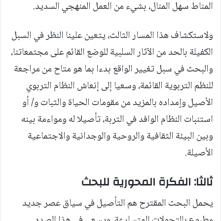
المناط سهل المنال، بشيء من العمل المنهجي السديد.
ولاستكشاف هذا المسار الثالث، يتعين علينا النظر في السبل
الكفيلة بالحد من الآثار السلبية للوضع القائم على مجتمعاتنا،
والبحث في سبل تغيير الواقع بدءا بما هو متاح من مراجعة
للنظم التربوية القائمة، وسعيا إلى إنعاش النظام التربوي
الأصيل وإمداده بالمزيد من مقومات الحياة والثبات و/ أو
استنبات النظام الوافد في التربة، تأصيلا له ومواءمة بينه
وبين البيئة الثقافية والروحية والوجدانية والاجتماعية
الأصيلة.
ثالثا: الفكرة المحورية للبحث
يحمل البحث المقترح هم التأصيل في سياق عصر جديد
مطبوع بالتحولات المتسارعة. ويسعى في هذا الصدد