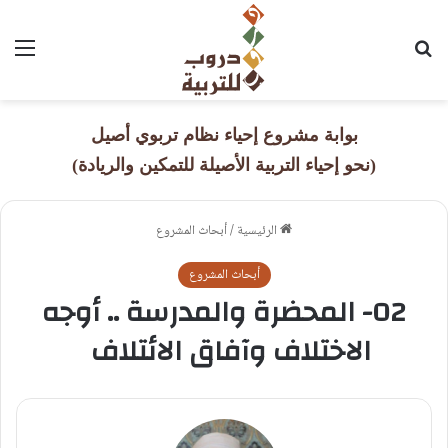
بحث عن
القا
بوابة مشروع إحياء نظام تربوي أصيل
(نحو إحياء التربية الأصيلة للتمكين والريادة)
الرئيسية
/
أبحاث المشروع
أبحاث المشروع
02- المحضرة والمدرسة .. أوجه
الاختلاف وآفاق الائتلاف