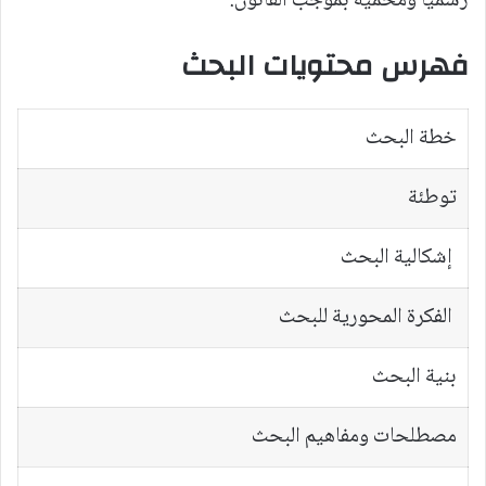
رسميا ومحمية بموجب القانون.
فهرس محتويات البحث
خطة البحث
توطئة
إشكالية البحث
الفكرة المحورية للبحث
بنية البحث
مصطلحات ومفاهيم البحث