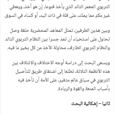
التربوي المعمر التالد الذي يأخذ قنوعا، إن هو أخذ، ويعطي
غير مكدٍ مما يملك، على قلة في ذات اليد، أو كساد في السوق.
وبين هذين الطرفين، تمثل المعاهد المحضرية حلقة وصل
تحاول على استحياء أن تمد جسرا بين النظام التربوي التالد
والنظام التربوي الطارف، محاولة الأخذ من كل بخير ما فيه.
ويسعى البحث إلى دراسة أوجه الاختلاف والائتلاف بين
هذه الأنظمة الثلاثة، تطلعا إلى اشتقاق طريق للتأصيل
التربوي في سياق عالم متغير، على الأمة أن تأخذ فيه
بأسباب المنعة والقوة والريادة.
ثانيا – إشكالية البحث