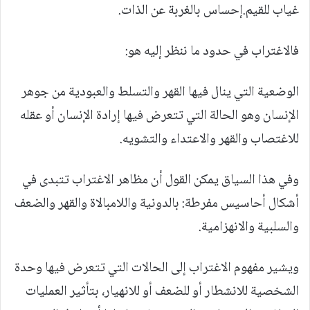
غياب للقيم.إحساس بالغربة عن الذات.
فالاغتراب في حدود ما ننظر إليه هو:
الوضعية التي ينال فيها القهر والتسلط والعبودية من جوهر
الإنسان وهو الحالة التي تتعرض فيها إرادة الإنسان أو عقله
للاغتصاب والقهر والاعتداء والتشويه.
وفي هذا السياق يمكن القول أن مظاهر الاغتراب تتبدى في
أشكال أحاسيس مفرطة: بالدونية واللامبالاة والقهر والضعف
والسلبية والانهزامية.
ويشير مفهوم الاغتراب إلى الحالات التي تتعرض فيها وحدة
الشخصية للانشطار أو للضعف أو للانهيار، بتأثير العمليات