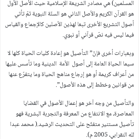
المسلمين) هي مصادر الشريعة الإسلامية حيث الأصل الأول
هو القرآن الكريم والأصل الثاني هو السنّة النبوية ثمّ تأتي
أصول التشريع الأخرى تبعا لهذين الأصلين كالإجماع والقياس
فيما ليس فيه نصّ قرآني أو نبوي.
وبعبارات أخرى فإنّ” التأصيل هو إعادة كليات الحياة كلها لا
سيما الحياة العامة إلى أصول الأمة الدينية وما تأسس عليها
من أعراف كريمة أو هو إرجاع مناهج الحياة وما يتفرّع عنها
من قوانين وخطط إلى هذه الأصول”.
والتأصيل من وجه آخر هو إعمال الأصول في القضايا
المعاصرة، مع الانتفاع من المعرفة والتجربة البشرية فهو
تأصيل مستنير متفتّح على التحديث الرشيد.( محمد عبدا
لله النقرابي، 2005 م).