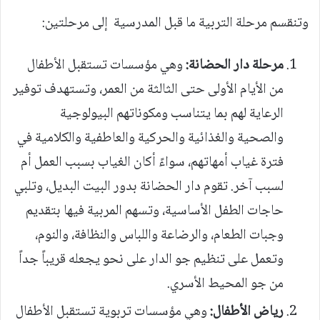
وتنقسم مرحلة التربية ما قبل المدرسية إلى مرحلتين:
مرحلة دار الحضانة:
وهي مؤسسات تستقبل الأطفال
من الأيام الأولى حتى الثالثة من العمر، وتستهدف توفير
الرعاية لهم بما يتناسب ومكوناتهم البيولوجية
والصحية والغذائية والحركية والعاطفية والكلامية في
فترة غياب أمهاتهم، سواءً أكان الغياب بسبب العمل أم
لسبب آخر. تقوم دار الحضانة بدور البيت البديل، وتلبي
حاجات الطفل الأساسية، وتسهم المربية فيها بتقديم
وجبات الطعام، والرضاعة واللباس والنظافة، والنوم،
وتعمل على تنظيم جو الدار على نحو يجعله قريباً جداً
من جو المحيط الأسري.
رياض الأطفال:
وهي مؤسسات تربوية تستقبل الأطفال