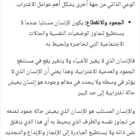
الوعي الذاتي من جهة أخرى يشكل أهم عوامل الاغتراب.
الجمود والانقطاع:
يكون الإنسان مستلبا عندما لا
يستطيع تجاوز الوضعيات النفسية والحالات
الاجتماعية التي تحاصره وتحيط به.
فالإنسان الذي لا يغير الأشياء ولا يتغير يقع في مستنقع
الجمود والعدمية الاغترابية، وهذا يعني أن الإنسان الذي لا
يؤثر في وسطه ولا يجدد في معالم وجوده هو إنسان يعيش
حالة اغترابية إلى حد كبير.
والإنسان المستلب هو الإنسان الذي يعيش حالة جمود تمنعه
من تجاوز نفسه والظرف الذي يحيط به أي هذا الذي ينغلق
على ذاته ولا يستطيع المبادرة إلى الإنجاز والإبداع والتجديد