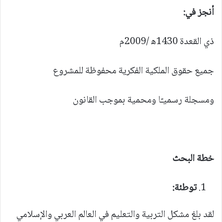
أنجز في:
ذي القعدة 1430ﻫ /2009م
جميع حقوق الملكية الفكرية محفوظة للمشروع
ومسجلة رسميـًا ومحمية بموجب القانون
خطة البحث
توطئة:
لقد بلغ مشكل التربية والتعليم في العالم العربي والإسلامي