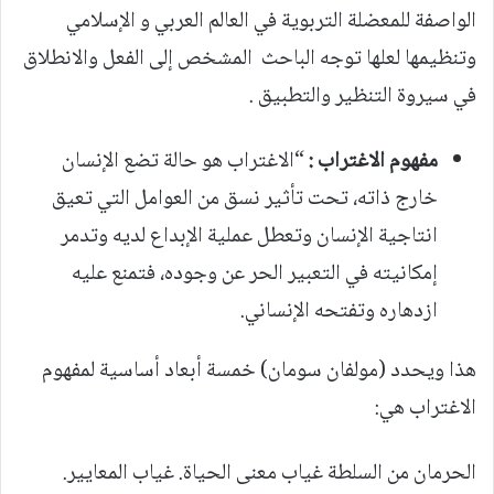
الواصفة للمعضلة التربوية في العالم العربي و الإسلامي
وتنظيمها لعلها توجه الباحث المشخص إلى الفعل والانطلاق
في سيروة التنظير والتطبيق .
مفهوم الاغتراب :
“الاغتراب هو حالة تضع الإنسان
خارج ذاته، تحت تأثير نسق من العوامل التي تعيق
انتاجية الإنسان وتعطل عملية الإبداع لديه وتدمر
إمكانيته في التعبير الحر عن وجوده، فتمنع عليه
ازدهاره وتفتحه الإنساني.
هذا ويحدد (مولفان سومان) خمسة أبعاد أساسية لمفهوم
الاغتراب هي:
الحرمان من السلطة غياب معنى الحياة. غياب المعايير.