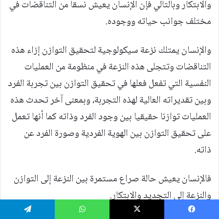
والابتكار وبالتالي فإن الإنسان يعيش نسقا من التناقضات في
مختلف جوانب حياته ووجوده.
والإنسان يمتلك نزعة سيكولوجية لتحقيق التوازن إزاء هذه
التناقضات وتتجلى هذه النزعة في منظومة من العمليات
النفسية التي تفعل فعلها في تحقيق التوازن بين تجربة الفرد
وبين تقديراته العالية لهذه التجربة، وبمعنى آخر تحدث هذه
العمليات توازنا حقيقيا بين وجود الفرد وذاته كما أنها تعمل
على تحقيق التوازن بين الهوية الفردية وصورة الفرد عن
ذاته.
فالإنسان يعيش حالة صراع مستمرة بين النزعة إلى التوازن
والنزعة إلى التجديد والابتكار.
يسبوك
‫X
واتساب
تيلقرام