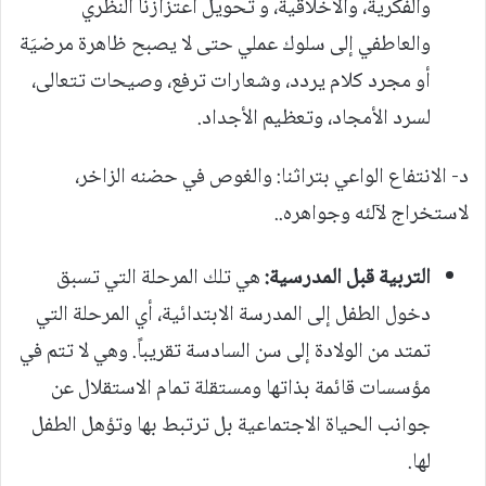
والفكرية، والأخلاقية، و تحويل اعتزازنا النظري
والعاطفي إلى سلوك عملي حتى لا يصبح ظاهرة مرضيَة
أو مجرد كلام يردد، وشعارات ترفع، وصيحات تتعالى،
لسرد الأمجاد، وتعظيم الأجداد.
د- الانتفاع الواعي بتراثنا: والغوص في حضنه الزاخر،
لاستخراج لآلئه وجواهره..
التربية قبل المدرسية:
هي تلك المرحلة التي تسبق
دخول الطفل إلى المدرسة الابتدائية، أي المرحلة التي
تمتد من الولادة إلى سن السادسة تقريباً. وهي لا تتم في
مؤسسات قائمة بذاتها ومستقلة تمام الاستقلال عن
جوانب الحياة الاجتماعية بل ترتبط بها وتؤهل الطفل
لها.