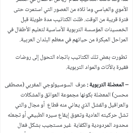
الأموي والعباسي وما تلاه من العصور التي استمرت حتى
فترة قريبة من الوقت. ظلت الكتاتيب مدة طويلة قبل
الخمسينات المؤسسة التربوية الأساسية لتعليم الأطفال في
المراحل المبكرة من حياتهم في معظم البلدان العربية.
تطورت بعض تلك الكتاتيب باتجاه التحول إلى روضات
فقيرة بالأثاث والمواد التربوية.
– المعضلة التربوية :
عرف السوسيولوجي المغربي (مصطفى
محسن) المعضلة بكونها مجموعة العوائق والمشكلات
والعراقيل والفشل الذي يعاني منه قطاع أو مجال والتي
تشل حركيته العادية وتعوق إيقاع سيره الطبيعي أو تجعله
محدود المردودية والكفاية غير مستجيب بشكل فعال