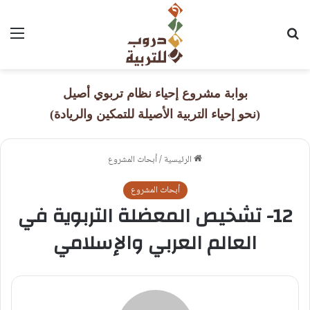
بحث عن
القا
بوابة مشروع إحياء نظام تربوي أصيل
(نحو إحياء التربية الأصيلة للتمكين والريادة)
الرئيسية
/
أبحاث المشروع
أبحاث المشروع
12- تشخيص المعضلة التربوية في
العالم العربي والإسلامي