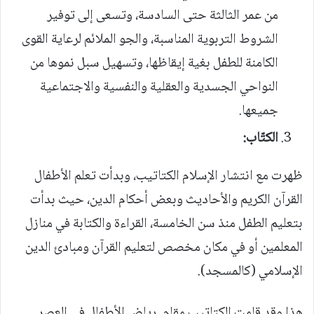
من عمر الثالثة حتى السادسة، وتسعى إلى توفير
الشروط التربوية المناسبة، والجو الملائم لرعاية القوى
الكامنة للطفل بغية إيقاظها، وتسهيل سبل نموها من
النواحي الجسدية والعقلية والنفسية والاجتماعية
جميعها.
الكتّاب:
ظهرت مع انتشار الإسلام الكتاتيب، وبدأت تعلم الأطفال
القرآن الكريم والأحاديث وبعض أحكام الدين، حيث بدأت
بتعليم الطفل منذ سن الخامسة، القراءة والكتابة في منازل
المعلمين أو في مكان مخصص لتعليم القرآن ومبادئ الدين
الإسلامي (كالمسجد).
هذا وقد قامت الكتاتيب مقام رياض الأطفال في العصر