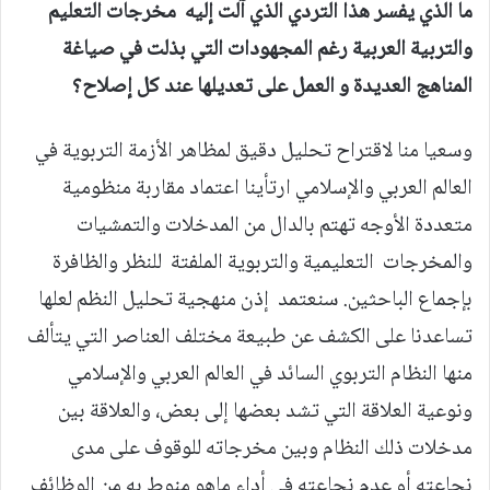
ما الذي يفسر هذا التردي الذي آلت إليه مخرجات التعليم
والتربية العربية رغم المجهودات التي بذلت في صياغة
المناهج العديدة و العمل على تعديلها عند كل إصلاح؟
وسعيا منا لاقتراح تحليل دقيق لمظاهر الأزمة التربوية في
العالم العربي والإسلامي ارتأينا اعتماد مقاربة منظومية
متعددة الأوجه تهتم بالدال من المدخلات والتمشيات
والمخرجات التعليمية والتربوية الملفتة للنظر والظافرة
بإجماع الباحثين. سنعتمد إذن منهجية تحليل النظم لعلها
تساعدنا على الكشف عن طبيعة مختلف العناصر التي يتألف
منها النظام التربوي السائد في العالم العربي والإسلامي
ونوعية العلاقة التي تشد بعضها إلى بعض، والعلاقة بين
مدخلات ذلك النظام وبين مخرجاته للوقوف على مدى
نجاعته أو عدم نجاعته في أداء ماهو منوط به من الوظائف