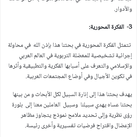
والأدوار.
3- الفكرة المحورية:
تتمثل الفكرة المحورية في بحثنا هذا بإذن الله في محاولة
إجرائية تشخيصية للمعضلة التربوية في العالم العربي
والإسلامي والتعرف على أسبابها الفكرية والتطبيقية وأثرها
في تكوين الأجيال وفي أوضاع المجتمعات العربية.
يهدف بحثنا هذا إلى إنارة السبيل لكل الأبحاث و من بينها
بحثنا عساه يهدي سبيلنا وسبيل العاملين معنا إلى بلورة
رؤى نظرية وإلى تحديد ملامح نموذج يتجاوز مظاهر
الإعضال واقتراح فرضيات تفسيرية وأخرى رئيسة.