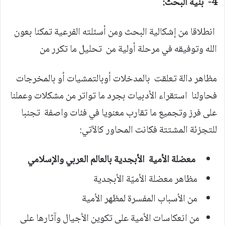
4-
بنية البحث:
انطلاقا من إشكالية البحث ومن أسئلته الفرعية تمكنا بعون
الله وتوفيقه في مرحلة أولية من تحليل ما تكرر من
مظاهر دالة
تعلقت بالمدخلات أوبالتمشيات أو بالمخرجات
فحاولنا استقراء الأدبيات بجرد ما تواتر من مشكلات وعملنا
على فرز وتجميع ما تقارب معنويا في فئات واصفة تجنبا
للتجزئة المشتتة فكانت المحاور كالآتي:
معضلة الأمية الأبجدية
بالعالم العربي والإسلامي
مظاهر معضلة الأميّة الأبجدية
من الأسباب المفسرة لمظهر الأمية
من انعكاسات الأمية على تكوين الأجيال وآثارها على