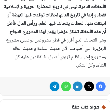
اللحظات النادرة، ليس في تاريخ الحضارة العربية والإسلامية
فقط، و إنما في تاريخ العالم، لحظات توقدت فيها النهضة أو
انبثقت منها. لحظات يتحالف فيها العلم، ورأس المال. فأظن
أن هذه اللحظة، تشكل مؤشرا يؤمن لهذا المشروع النجاح.
وهو التحالف الذي أفرز في قطر مشروعين نوعيين، مشروع
الجزيرة التي أصبحت الآن حديث الساعة وحديث العالم،
ومشروع إحياء نظام تربوي أصيل، فللقائمين عليه كل
الثناء، وكل الشكر.
فيسبوك
‫X
لينكدإن
واتساب
تيلقرام
مواد ذات صلة