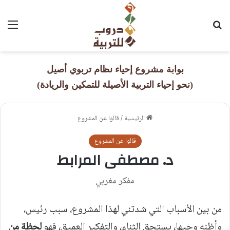
بحث عن
القا
بوابة مشروع إحياء نظام تربوي أصيل
(نحو إحياء التربية الأصيلة للتمكين والريادة)
الرئيسية
/
قالوا عن المشروع
قالوا عن المشروع
د. مصطفى المرابط
مفكر مغربي
من بين الأسباب التي شدتني لهذا المشروع، سبب رئيس،
وأظنه وجيها، يستحق الثناء، والتفكير العميق، فهو
لحظة من