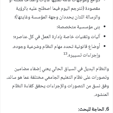
دوافع وموجهات عامه تمليها غايات وأهداف معلنة أو
مقصودة (تترجم اليوم فيما اصطلح عليه بالرؤية
والرسالة اللتان يحددان وجهة المؤسسة وغايتها)؛
بنى مؤسسية متخصصة؛
آليات وتقنيات خاصة بإدارة العمل في كل عناصره؛
أوضاع قانونية تحدد مهام النظام وشرعية وجوده،
13
وإجراءات تسييره.
والنظام البديل في السياق الحالي يعني إضفاء مضامين
وتصورات على نظام التعليم الجامعي مختلفة عما هو سائد،
وفق نسق من التصورات والإجراءات يحقق كفاءة النظام
المنشود.
6.
الحاجة للبحث: