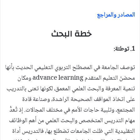
المصادر والمراجع
خطة البحث
1. توطئة:
توصف الجامعة في المصطلح التربوي التعليمي الحديث بأنها
محضنَ التعليم المتقدم advance learning ومكان
تنمية المعرفة والبحث العلمي المعمق، لكونها تعنى بالتدريب
على اتخاذ المواقف الصحيحة الراشدة، وصناعة قادة
المجتمع، وتلبية حاجات الأمم في مختلف المجالات. إذ تُعدُّ
مهام التدريس المتخصص والبحث العلمي من أهم الوظائف
التقليدية التي ظلت الجامعات تضطلع بها، فالتدريس أداة