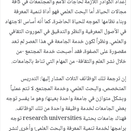
إعداد الكوادر اللازمة لحاجات الأمم والمجتمعات في كافة
مجالات الحياة، أما البحث العلمي فهو أداة تنمية المعرفة
وبناء نظامها الموجه للحياة الحاضرة، كما أنه أساس الاجتهاد
في الأصول المعرفية والنظر والتدقيق في الموروث الثقافي
والعلمي. ونظراً لكون خدمة الجامعة في هذا العصر لم تعد
مقصورة على الصفوة، فقد أصبحت خدمة المجتمع -من
خلال نشر العلم والثقافة- من المهام التي تناط بالجامعات.
إن ترجمة تلك الوظائف الثلاث المشار إليها: التدريس
المتخصص، والبحث العلمي، وخدمة المجتمع، لا تتم عملياً
وبشكل متوازن في جامعة واحدة بعينها؛ وهو ما يفسر توجه
بعض الجامعات لخدمة وظيفة واحدة من تلك الوظائف.
فهناك جامعات بحثية research universities توجه
برامجها لخدمة تنمية المعرفة والبحث العلمي؛ وأخرى لنشر