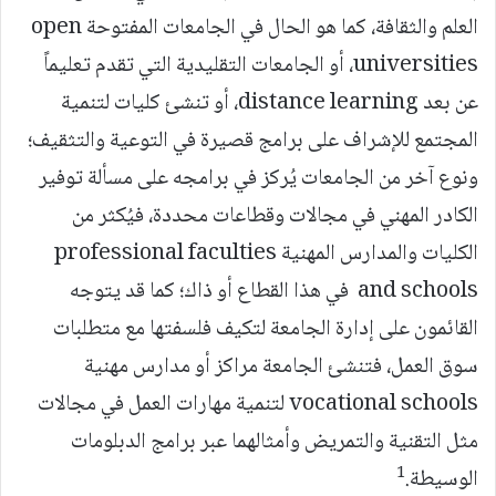
العلم والثقافة، كما هو الحال في الجامعات المفتوحة open
universities، أو الجامعات التقليدية التي تقدم تعليماً
عن بعد distance learning، أو تنشئ كليات لتنمية
المجتمع للإشراف على برامج قصيرة في التوعية والتثقيف؛
ونوع آخر من الجامعات يُركز في برامجه على مسألة توفير
الكادر المهني في مجالات وقطاعات محددة، فيُكثر من
الكليات والمدارس المهنية professional faculties
and schools في هذا القطاع أو ذاك؛ كما قد يتوجه
القائمون على إدارة الجامعة لتكيف فلسفتها مع متطلبات
سوق العمل، فتنشئ الجامعة مراكز أو مدارس مهنية
vocational schools لتنمية مهارات العمل في مجالات
مثل التقنية والتمريض وأمثالهما عبر برامج الدبلومات
1
الوسيطة.