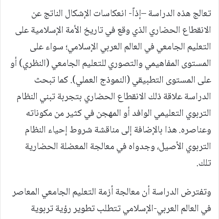
تعالج هذه الدراسة –إذاً- انعكاسات الإشكال الناتج عن
الانقطاع الحضاري الذي وقع في تاريخ الأمة الإسلامية على
التعليم الجامعي في العالم العربي الإسلامي؛ سواء على
المستوى المفاهيمي والتصوري للتعليم الجامعي (النظري) أو
على المستوى التطبيقي (النموذج العملي). كما تبحث
الدراسة علاقة ذلك الانقطاع الحضاري بتجربة تبني النظام
التربوي التعليمي الوافد أو المهجن في كثير من مكوناته
وعناصره. هذا بالإضافة إلى مناقشة شروط إحياء النظام
التربوي الأصيل، وجدواه في معالجة المعضلة الحضارية
تلك.
وتفترض الدراسة أن معالجة أزمة التعليم الجامعي المعاصر
في العالم العربي-الإسلامي تتطلب تطوير رؤية تربوية