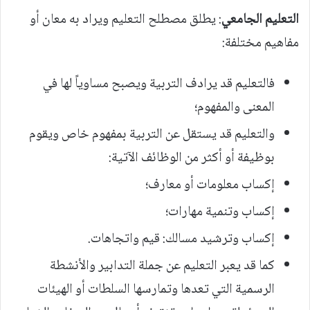
التعليم الجامعي
: يطلق مصطلح التعليم ويراد به معان أو
مفاهيم مختلفة:
فالتعليم قد يرادف التربية ويصبح مساوياً لها في
المعنى والمفهوم؛
والتعليم قد يستقل عن التربية بمفهوم خاص ويقوم
بوظيفة أو أكثر من الوظائف الآتية:
إكساب معلومات أو معارف؛
إكساب وتنمية مهارات؛
إكساب وترشيد مسالك: قيم واتجاهات.
كما قد يعبر التعليم عن جملة التدابير والأنشطة
الرسمية التي تعدها وتمارسها السلطات أو الهيئات