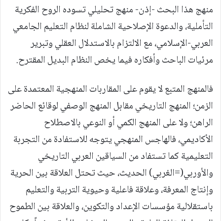
منهج هذا البحث -إذن- منهج تحليلي تسوده الروح الفكرية
التأملية، والدعوة الإصلاحية الشاملة لنظام التعليم الجامعي
العربي-الإسلامي، مع الالتزام بالاستدلال العقلي وتبرير
مرئيات الباحث وأفكاره فيما يخص النظام البديل المقترح.
فالمنهج المتبع لا يقوم على المقاربات المنهجية المعتمدة على
الزمن؛ المنهج التاريخي مقابل المنهج الوصفي لوقائع الحاضر
الراهن؛ ولا على المنهج الكمي أو النوعي بالاصطلاح
الأكاديمي، فالهاجس المنهجي يتوجه للاستفادة من التجربة
التعليمية كما تستفاد من السياقين العربي التاريخي
والأوربي(=الغربي) الحديث، حيث تحتل العلاقة بين الحرية
وإنتاج المعرفة، وعلاقة فاعلية وحيوية التربية والتعليم
باستقلالية مؤسسات الإعداد والتكوين، والعلاقة بين الطموح