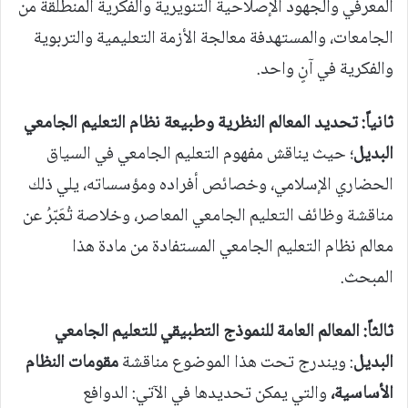
المعرفي والجهود الإصلاحية التنويرية والفكرية المنطلقة من
الجامعات، والمستهدفة معالجة الأزمة التعليمية والتربوية
والفكرية في آنٍ واحد.
ثانياً: تحديد المعالم النظرية وطبيعة نظام التعليم الجامعي
البديل
؛ حيث يناقش مفهوم التعليم الجامعي في السياق
الحضاري الإسلامي، وخصائص أفراده ومؤسساته، يلي ذلك
مناقشة وظائف التعليم الجامعي المعاصر، وخلاصة تُعَبّرُ عن
معالم نظام التعليم الجامعي المستفادة من مادة هذا
المبحث.
ثالثاً: المعالم العامة للنموذج التطبيقي للتعليم الجامعي
البديل
: ويندرج تحت هذا الموضوع مناقشة
مقومات النظام
الأساسية،
والتي يمكن تحديدها في الآتي: الدوافع