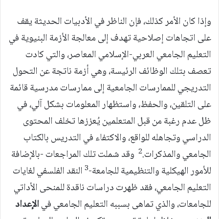
وإذا كان الأمر كذلك، فإن الناظر في الأدبيات الحديثة يقف
على اتجاهات إصلاحية تهدف إلى معالجة الأزمة البنيوية في
التعليم الجامعي العربي-الإسلامي المعاصر، والتي كادت
تعصف بتلك الوظائف الرئيسة، وهي أزمة ناتجة عن التحول
التدريجي للممارسات الجامعية إلى ممارسات مدرسية قائمة
على التلقين، والحفظ، واستظهار المعلومات بشكل آلي، في
ظل عدم رغبة من قبل المتعلمين يُعززها تخلف المحتوى
الدراسي وتجاهله للواقع، والاكتفاء في التدريس بالكتاب
2
الجامعي والمذكرات.
وقد شملت تلك المراجعات -بالإضافة
3
للأمور الهيكلية والتنظيمية للجامعة-
النقد الفلسفي لغايات
التعليم الجامعي، فقد ظهرت دراسات ناقدة للمنحى الأداتي
للجامعات، والذي تماهى بسببه التعليم الجامعي في
الإعداد