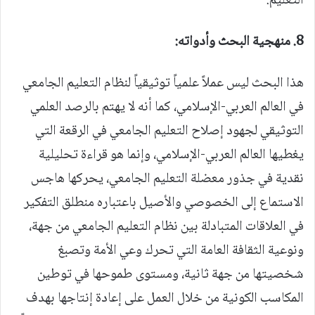
التعليم.
8.
منهجية البحث وأدواته:
هذا البحث ليس عملاً علمياً توثيقياً لنظام التعليم الجامعي
في العالم العربي-الإسلامي، كما أنه لا يهتم بالرصد العلمي
التوثيقي لجهود إصلاح التعليم الجامعي في الرقعة التي
يغطيها العالم العربي-الإسلامي، وإنما هو قراءة تحليلية
نقدية في جذور معضلة التعليم الجامعي، يحركها هاجس
الاستماع إلى الخصوصي والأصيل باعتباره منطلق التفكير
في العلاقات المتبادلة بين نظام التعليم الجامعي من جهة،
ونوعية الثقافة العامة التي تحرك وعي الأمة وتصبغ
شخصيتها من جهة ثانية، ومستوى طموحها في توطين
المكاسب الكونية من خلال العمل على إعادة إنتاجها بهدف