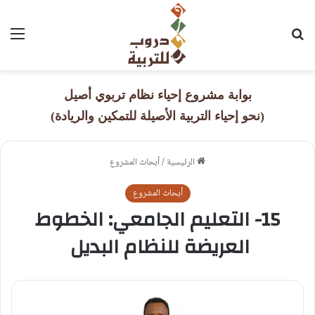
بحث عن
القا
بوابة مشروع إحياء نظام تربوي أصيل
(نحو إحياء التربية الأصيلة للتمكين والريادة)
الرئيسية
/
أبحاث المشروع
أبحاث المشروع
15- التعليم الجامعي: الخطوط
العريضة للنظام البديل