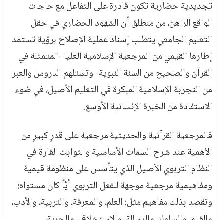
تجديدية حضارية تكون قادرة على التفاعل مع حاجات
الواقع الراهن، من منطلق أن الشهود الحضاري في حقل
التعليم الجامعي يتطلب إسناد عملية الإصلاح برؤية تستمد
إطارها القيمي من المرجعية الإسلامية العليا -المتمثلة في
القرآن والصحيح من السنة النبوية- وتستلهم الدروس والعبر
من التجربة الإسلامية المبكرة في التعليم الأصيل، في ضوء
الاستفادة من الخبرة الإنسانية الأوسع.
فالمرجعية القرآنية والحديثية مرجعية على قدرٍ كبيرٍ من
الأهمية عند شرح السمات الأساسية والثوابت القارة في
النظام التربوي الأصيل الذي يتأسس على منظومة قيمية
ومفاهيمية مرجعية موجهة للفعل التربوي أيَّاً كان مستواه؛
ونقصد بذلك مفاهيم مثل: العلم، والمعرفة، والتربية، والأدب،
والقيم، والسلوك، والرسالة، والاستخلاف، والحرية،