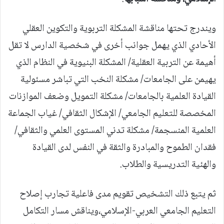
ويندرج تحتها مناقشة المشكلة التربوية والتكوين العقلي
الأحادي الذي يهمل جوانب أخرى في شخصية الدارس لا تقل
أهيمة عن التربية العقلية/ المشكلة البنيوية في النظام الذي
يهيمن على الجامعات/ مشكلة النخب التي تباشر مسئولية
القيادة العلمية بالجامعات/ مشكلة التمويل وضعف الموازنات
المخصصة للتعليم الجامعي/ الإشكال الثقافي/ غياب الجماعة
العلمية المنسجمة/ مشكلة تدني المستوى العلمي والثقافي/
فقدان الطموح والمبادرة والثقة في النفس لدى القيادة
والهئية التدريسية والطلاب.
ثم يتبع ذلك التشخيص تقويم مدى فاعلية تجارب إصلاح
التعليم الجامعي العربي-الإسلامي،ويناقش مسار التكامل