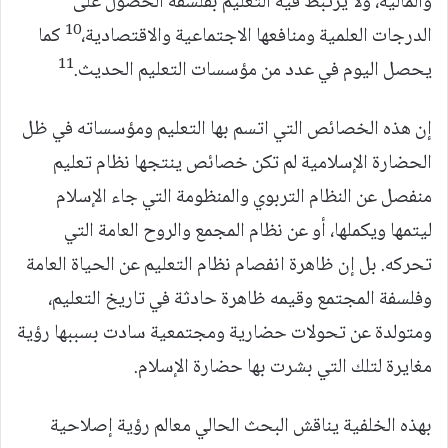
والمالية، ولا يرتبط فيه التعليم بفلسفة الحصول على
10
الدرجات العلمية ومنافعها الاجتماعية والاقتصادية،
كما
11
يحصل اليوم في عدد من مؤسسات التعليم الحديث.
إن هذه الخصائص التي اتسم بها التعليم ومؤسساته في ظل
الحضارة الإسلامية لم تكن خصائص ينتجها نظام تعليم
منفصل عن النظام التربوي والمنظومة التي جاء الإسلام
ليتمها ويكملها، أو عن نظام المجمع والروح العامة التي
تحركه. بل إن ظاهرة انفصام نظام التعليم عن الحياة العامة
وفلسفة المجتمع وقيمه ظاهرة حادثة في تاريخ التعليم،
ومتولدة عن تحولات حضارية ومجتمعية سادت بسببها رؤية
مغايرة لتلك التي بشرت بها حضارة الإسلام.
بهذه الخلفية يناقش البحث الحالي معالم رؤية إصلاحية