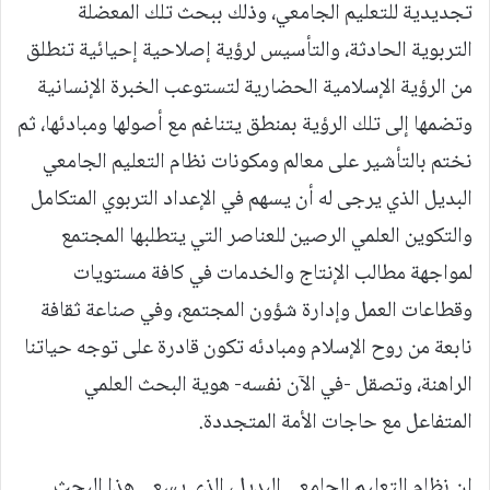
تجديدية للتعليم الجامعي، وذلك ببحث تلك المعضلة
التربوية الحادثة، والتأسيس لرؤية إصلاحية إحيائية تنطلق
من الرؤية الإسلامية الحضارية لتستوعب الخبرة الإنسانية
وتضمها إلى تلك الرؤية بمنطق يتناغم مع أصولها ومبادئها، ثم
نختم بالتأشير على معالم ومكونات نظام التعليم الجامعي
البديل الذي يرجى له أن يسهم في الإعداد التربوي المتكامل
والتكوين العلمي الرصين للعناصر التي يتطلبها المجتمع
لمواجهة مطالب الإنتاج والخدمات في كافة مستويات
وقطاعات العمل وإدارة شؤون المجتمع، وفي صناعة ثقافة
نابعة من روح الإسلام ومبادئه تكون قادرة على توجه حياتنا
الراهنة، وتصقل -في الآن نفسه- هوية البحث العلمي
المتفاعل مع حاجات الأمة المتجددة.
إن نظام التعليم الجامعي البديل، الذي يسعى هذا البحث