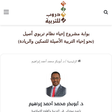
بحث عن
القا
بوابة مشروع إحياء نظام تربوي أصيل
(نحو إحياء التربية الأصيلة للتمكين والريادة)
الرئيسية
/
د. أبوبكر محمد أحمد إبراهيم
د. أبوبكر محمد أحمد إبراهيم
باحث سوداني في التربية والعلوم الإسلامية