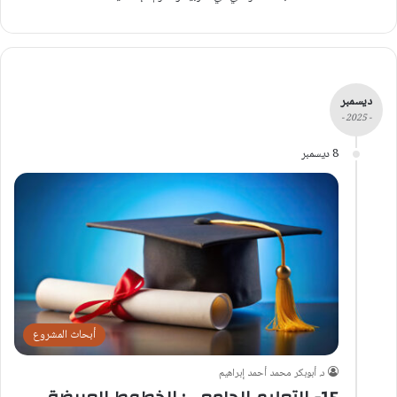
ديسمبر
- 2025 -
8 ديسمبر
أبحاث المشروع
د. أبوبكر محمد أحمد إبراهيم