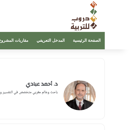
الصفحة الرئيسية
المدخل التعريفي
مقاربات المشروع
د. أحمد عبادي
باحث وعالم مغربي متخصص في التفسير وعل