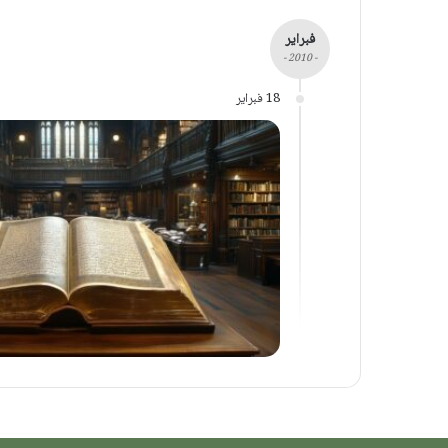
فبراير
- 2010 -
18 فبراير