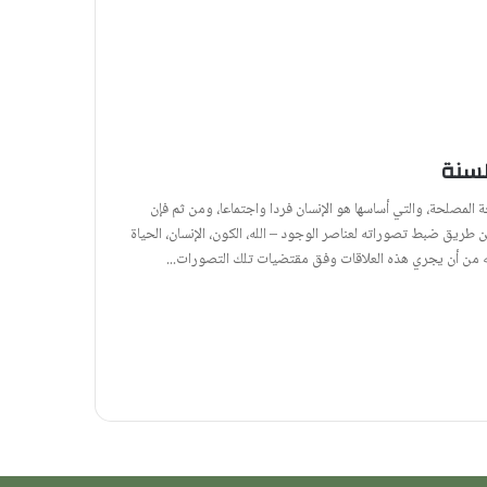
ة المصلحة، والتي أساسها هو الإنسان فردا واجتماعا، ومن ثم فإن
عن طريق ضبط تصوراته لعناصر الوجود – الله، الكون، الإنسان، الحياة
نه من أن يجري هذه العلاقات وفق مقتضيات تلك التصورات...